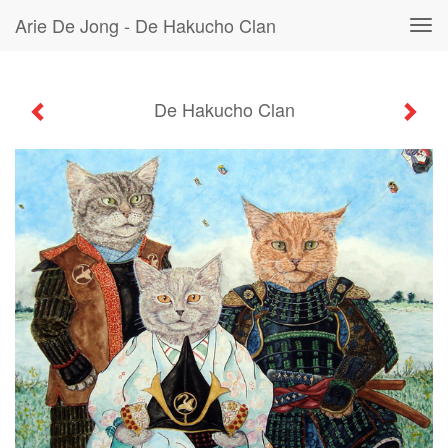
Arie De Jong - De Hakucho Clan
Tog
navi
De Hakucho Clan