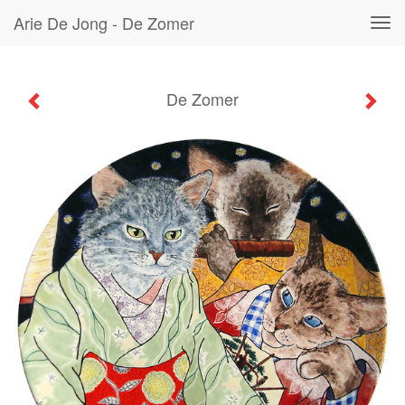
Arie De Jong - De Zomer
Tog
navi
De Zomer